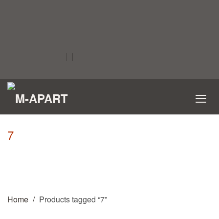
7
Home
Products tagged “7”