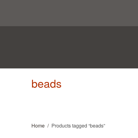
beads
Home
Products tagged “beads”