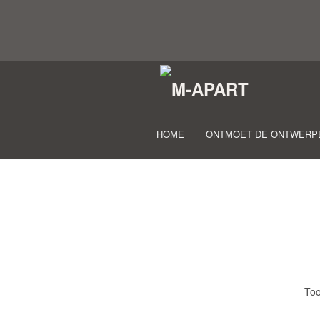
HOME
ONTMOET DE ONTWERP
Too