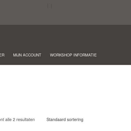
ER
MIJN ACCOUNT
WORKSHOP INFORMATIE
nt alle 2 resultaten