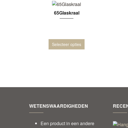
65Glaskraal
Selecteer opties
WETENSWAARDIGHEDEN
RECEN
Een product in een andere