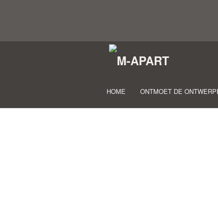
HOME
ONTMOET DE ONTWERP