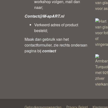
workshop volgen, mail dan
naar;
Contact@M-apART.nl
Verkeerd adres of product
besteld;
Maak dan gebruik van het
contactformulier, zie rechts onderaan
pagina bij
contact
Gebruikersvoorwaarden
Privacy Beleid
Klantense