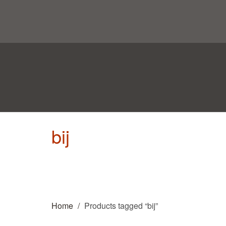
bij
Home
Products tagged “bij”