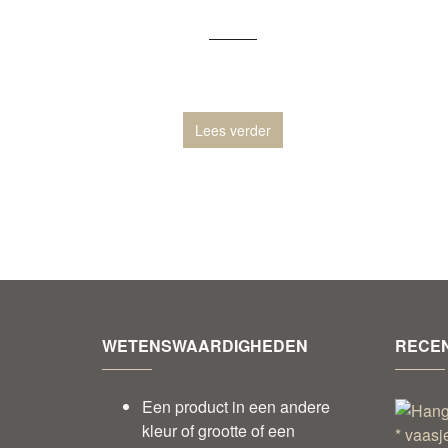
Lees verder
WETENSWAARDIGHEDEN
RECEN
Een product in een andere
kleur of grootte of een