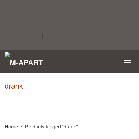
drank
Home
Products tagged “drank”