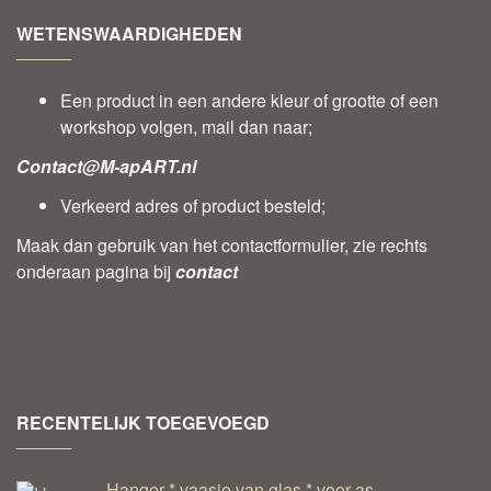
WETENSWAARDIGHEDEN
Een product in een andere kleur of grootte of een
workshop volgen, mail dan naar;
Contact@M-apART.nl
Verkeerd adres of product besteld;
Maak dan gebruik van het contactformulier, zie rechts
onderaan pagina bij
contact
RECENTELIJK TOEGEVOEGD
Hanger * vaasje van glas * voor as