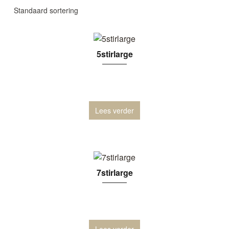
5stirlarge
Lees verder
7stirlarge
Lees verder