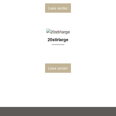
Lees verder
20stirlarge
Lees verder