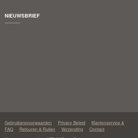
NIEUWSBRIEF
Gebruikersvoorwaarden
Privacy Beleid
Klantenservice &
FAQ
Retouren & Ruilen
Verzending
Contact