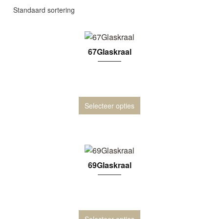
67Glaskraal
Selecteer opties
69Glaskraal
Selecteer opties