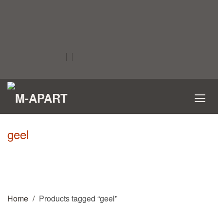
geel
Home
Products tagged “geel”