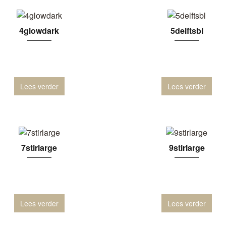
4glowdark
5delftsbl
Lees verder
Lees verder
7stirlarge
9stirlarge
Lees verder
Lees verder