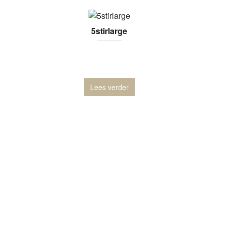
5stirlarge
Lees verder