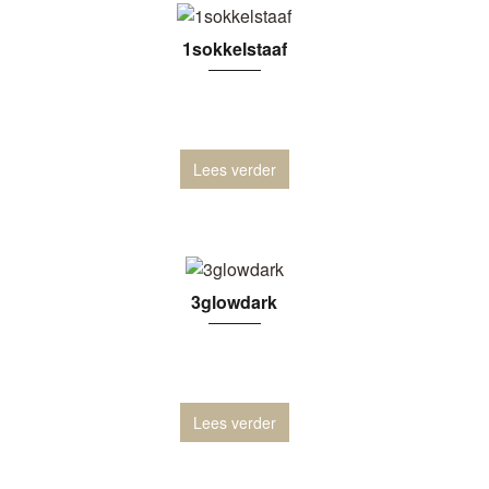
1sokkelstaaf
Lees verder
3glowdark
Lees verder