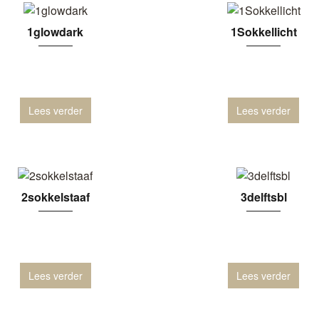
1glowdark
1Sokkellicht
Lees verder
Lees verder
2sokkelstaaf
3delftsbl
Lees verder
Lees verder