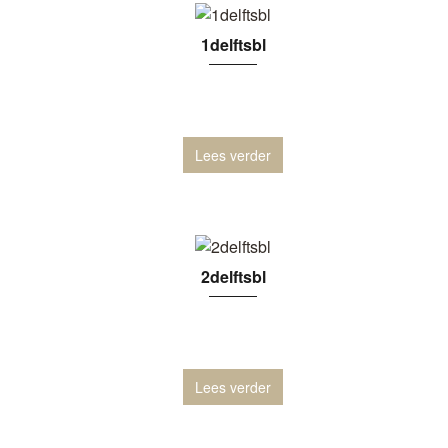
1delftsbl
Lees verder
2delftsbl
Lees verder