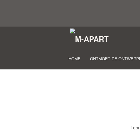
HOME
ONTMOET DE ONTWERP
Toon