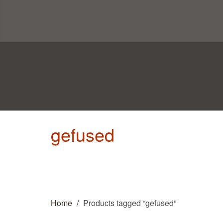
gefused
Home
Products tagged “gefused”