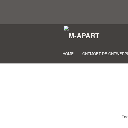
HOME
ONTMOET DE ONTWERP
Too