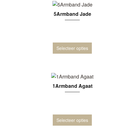
5Armband Jade
Selecteer opties
1Armband Agaat
Selecteer opties