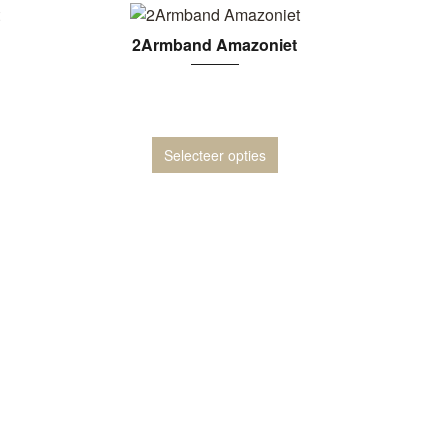
2Armband Amazoniet
Selecteer opties