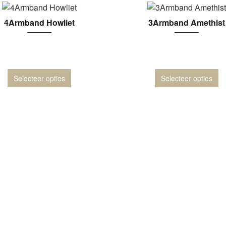
4Armband Howliet
3Armband Amethist
Selecteer opties
Selecteer opties