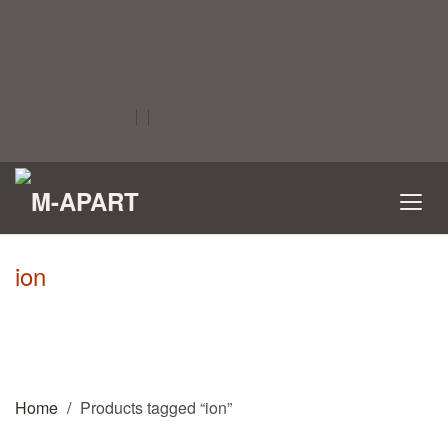
ion
Home
Products tagged “ion”