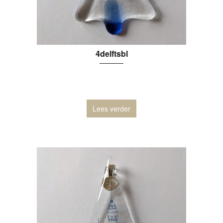
4delftsbl
Lees verder