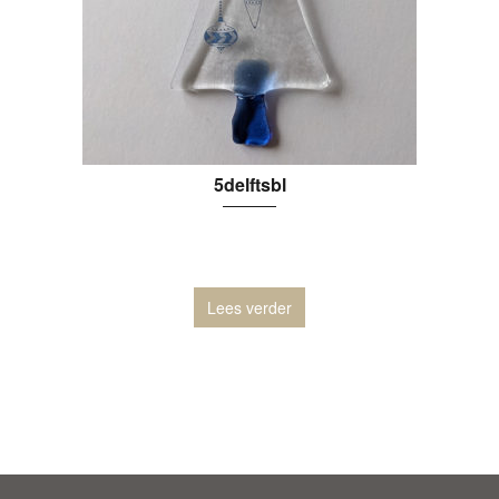
5delftsbl
Lees verder