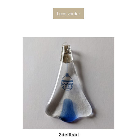
Lees verder
2delftsbl