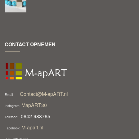
CONTACT OPNEMEN
Contact@M-apART.nl
Email:
MapART30
Instagram:
0642-988765
Telefoon:
M-apart.nl
Facebook: