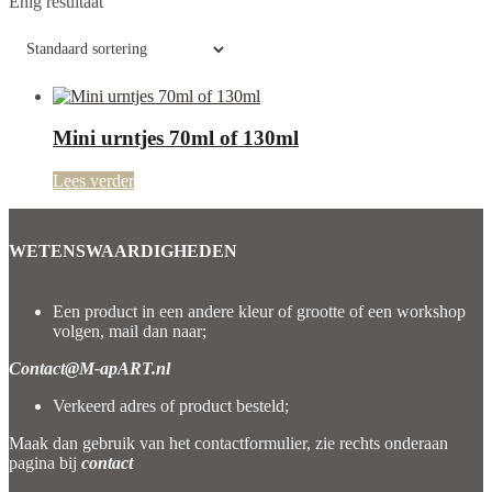
Enig resultaat
Mini urntjes 70ml of 130ml
Lees verder
WETENSWAARDIGHEDEN
Een product in een andere kleur of grootte of een workshop
volgen, mail dan naar;
Contact@M-apART.nl
Verkeerd adres of product besteld;
Maak dan gebruik van het contactformulier, zie rechts onderaan
pagina bij
contact