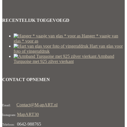
RECENTELIJK TOEGEVOEGD
Hanger * vaasje van
glas * voor as
Hart van glas voor
foto of vingerafdruk
Armband
Turquoise met 925 zilver vierkant
CONTACT OPNEMEN
Contact@M-apART.nl
Email:
MapART30
Instagram:
0642-988765
Telefoon: