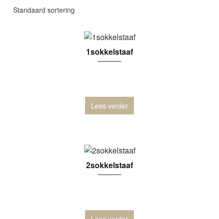
1sokkelstaaf
Lees verder
2sokkelstaaf
Lees verder