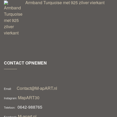
Armband Turquoise met 925 zilver vierkant
CONTACT OPNEMEN
Contact@M-apART.nl
Email:
MapART30
Instagram:
0642-988765
Telefoon:
M-apart.nl
Facebook: