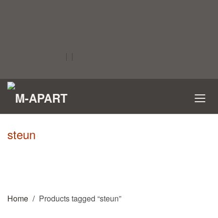
steun
Home
Products tagged “steun”