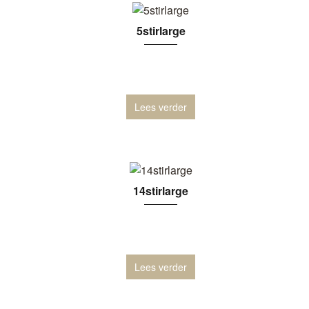
5stirlarge
Lees verder
14stirlarge
Lees verder