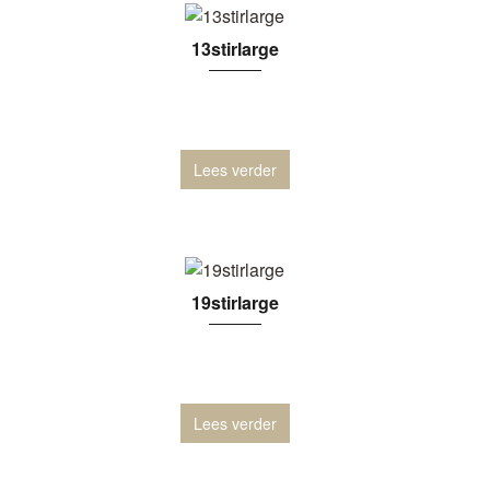
13stirlarge
Lees verder
19stirlarge
Lees verder