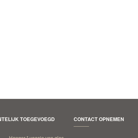
TELIJK TOEGEVOEGD
CONTACT OPNEMEN
Hanger * vaasje van glas