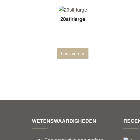
20stirlarge
Lees verder
WETENSWAARDIGHEDEN
RECEN
Een product in een andere