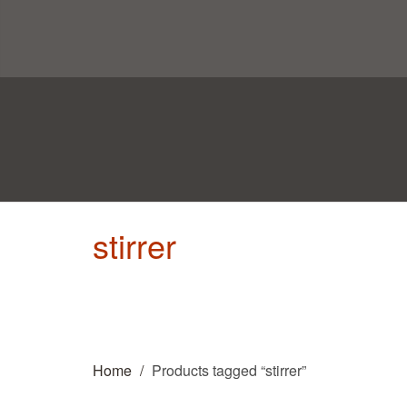
stirrer
Home
Products tagged “stirrer”