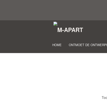
HOME
ONTMOET DE ONTWERP
Too