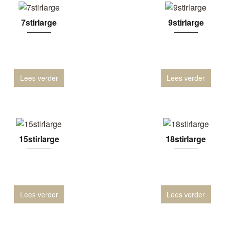
7stirlarge
9stirlarge
Lees verder
Lees verder
15stirlarge
18stirlarge
Lees verder
Lees verder