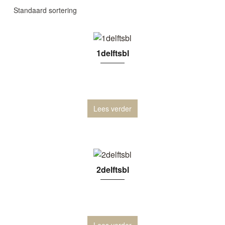
1delftsbl
Lees verder
2delftsbl
Lees verder