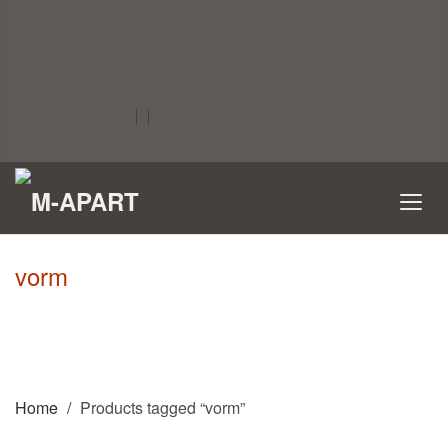
vorm
Home
Products tagged “vorm”