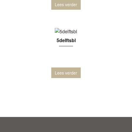
Lees verder
5delftsbl
Lees verder