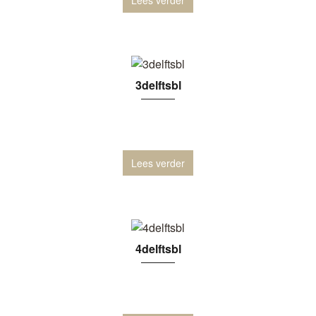
3delftsbl
Lees verder
4delftsbl