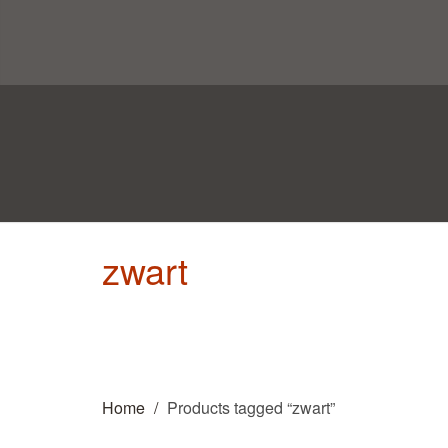
zwart
Home
Products tagged “zwart”