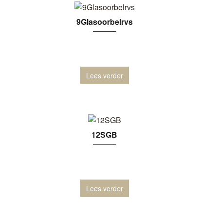
9Glasoorbelrvs
Lees verder
12SGB
Lees verder