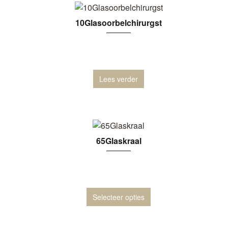
10Glasoorbelchirurgst
Lees verder
65Glaskraal
Selecteer opties