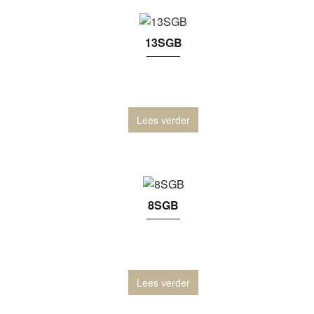
13SGB
Lees verder
8SGB
Lees verder