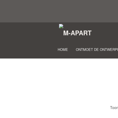
HOME
ONTMOET DE ONTWERP
Toon