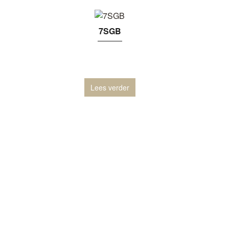
7SGB
Lees verder