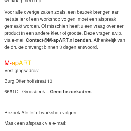
werkdag met u op.
Voor alle overige zaken zoals, een bezoek brengen aan
het atelier of een workshop volgen, moet een afspraak
gemaakt worden. Of misschien heeft u een vraag over een
product in een andere kleur of grootte. Deze vragen s.v.p.
via e-mail
Contact@M-apART.nl zenden.
Afhankelijk van
de drukte ontvangt binnen 3 dagen antwoord.
M-
ap
ART
Vestigingsadres:
Burg.Ottenhoffstraat 13
6561CL Groesbeek –
Geen bezoekadres
Bezoek Atelier of workshop volgen:
Maak een afspraak via e-mail: