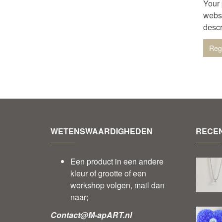
Your 
websi
descr
WETENSWAARDIGHEDEN
RECEN
Een product in een andere
kleur of grootte of een
workshop volgen, mail dan
naar;
Contact@M-apART.nl