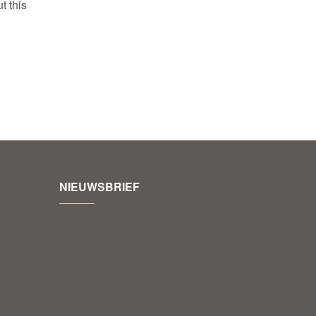
t this
NIEUWSBRIEF