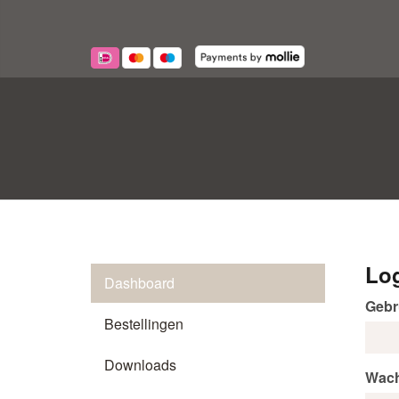
Lo
Dashboard
Gebr
Bestellingen
Downloads
Wac