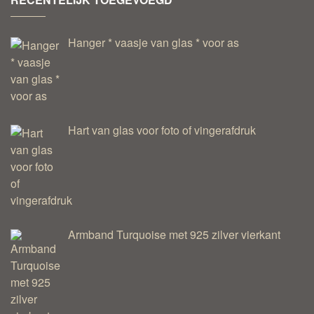
Hanger * vaasje van glas * voor as
Hart van glas voor foto of vingerafdruk
Armband Turquoise met 925 zilver vierkant