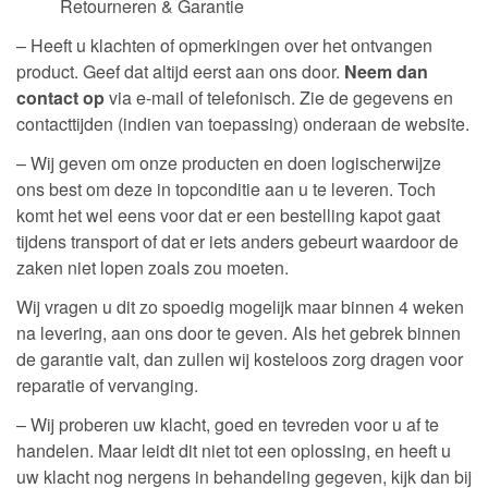
Retourneren & Garantie
– Heeft u klachten of opmerkingen over het ontvangen
product. Geef dat altijd eerst aan ons door.
Neem dan
contact op
via e-mail of telefonisch. Zie de gegevens en
contacttijden (indien van toepassing) onderaan de website.
– Wij geven om onze producten en doen logischerwijze
ons best om deze in topconditie aan u te leveren. Toch
komt het wel eens voor dat er een bestelling kapot gaat
tijdens transport of dat er iets anders gebeurt waardoor de
zaken niet lopen zoals zou moeten.
Wij vragen u dit zo spoedig mogelijk maar binnen 4 weken
na levering, aan ons door te geven. Als het gebrek binnen
de garantie valt, dan zullen wij kosteloos zorg dragen voor
reparatie of vervanging.
– Wij proberen uw klacht, goed en tevreden voor u af te
handelen. Maar leidt dit niet tot een oplossing, en heeft u
uw klacht nog nergens in behandeling gegeven, kijk dan bij