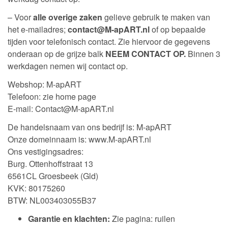
– Voor
alle overige zaken
gelieve gebruik te maken van
het e-mailadres;
contact@M-apART.nl
of op bepaalde
tijden voor telefonisch contact. Zie hiervoor de gegevens
onderaan op de grijze balk
NEEM CONTACT OP.
Binnen 3
werkdagen nemen wij contact op.
Webshop: M-apART
Telefoon: zie home page
E-mail: Contact@M-apART.nl
De handelsnaam van ons bedrijf is: M-apART
Onze domeinnaam is: www.M-apART.nl
Ons vestigingsadres:
Burg. Ottenhoffstraat 13
6561CL Groesbeek (Gld)
KVK: 80175260
BTW: NL003403055B37
Garantie en klachten:
Zie pagina: ruilen