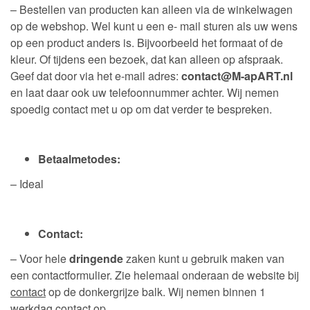
– Bestellen van producten kan alleen via de winkelwagen
op de webshop. Wel kunt u een e- mail sturen als uw wens
op een product anders is. Bijvoorbeeld het formaat of de
kleur. Of tijdens een bezoek, dat kan alleen op afspraak.
Geef dat door via het e-mail adres:
contact@M-apART.nl
en laat daar ook uw telefoonnummer achter. Wij nemen
spoedig contact met u op om dat verder te bespreken.
Betaalmetodes:
– Ideal
Contact:
– Voor hele
dringende
zaken kunt u gebruik maken van
een contactformulier. Zie helemaal onderaan de website bij
contact
op de donkergrijze balk. Wij nemen binnen 1
werkdag contact op.