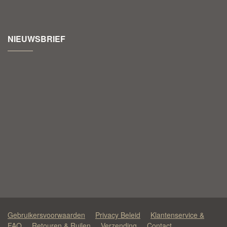
NIEUWSBRIEF
Gebruikersvoorwaarden
Privacy Beleid
Klantenservice &
FAQ
Retouren & Ruilen
Verzending
Contact