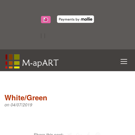
White/Green
on 04/07/2019
Share this post: