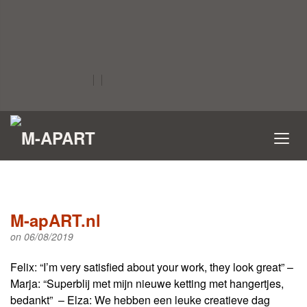
M-apART.nl
on 06/08/2019
Felix: “I’m very satisfied about your work, they look great” –
Marja: “Superblij met mijn nieuwe ketting met hangertjes,
bedankt” – Elza: We hebben een leuke creatieve dag