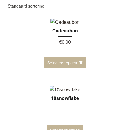
Cadeaubon
€
0.00
Selecteer opties
10snowflake
Selecteer opties