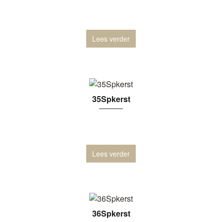
Lees verder
35Spkerst
Lees verder
36Spkerst