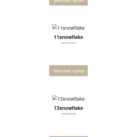
11snowflake
Selecteer opties
13snowflake