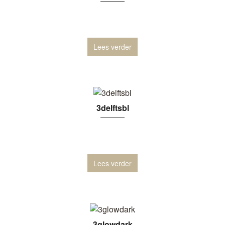
Lees verder
3delftsbl
Lees verder
3glowdark