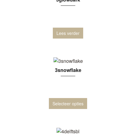
Lees verder
3snowflake
Selecteer opties