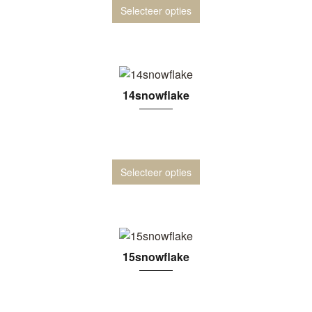
Selecteer opties
14snowflake
Selecteer opties
15snowflake