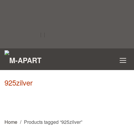
925zilver
Home
Products tagged “925zilver”