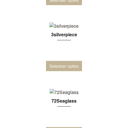
3silverpiece
Selecteer opties
72Seaglass