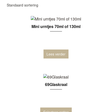
Mini urntjes 70ml of 130ml
Lees verder
69Glaskraal
Selecteer opties