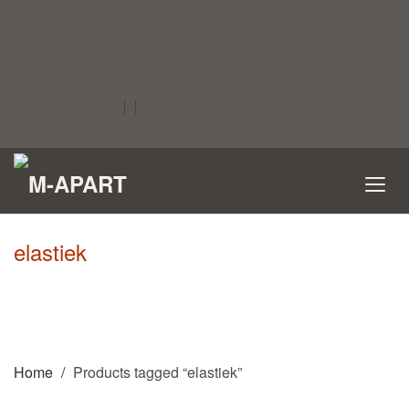
elastiek
Home
Products tagged “elastiek”