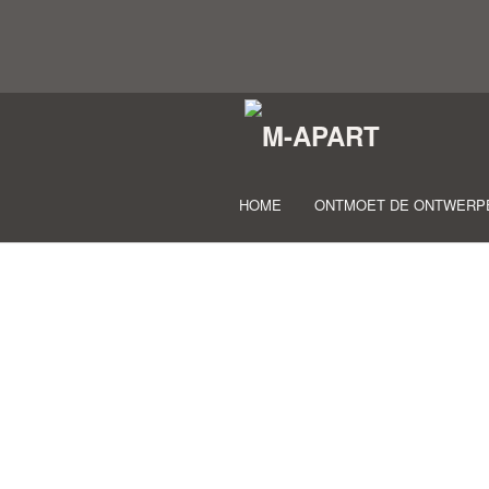
HOME
ONTMOET DE ONTWERP