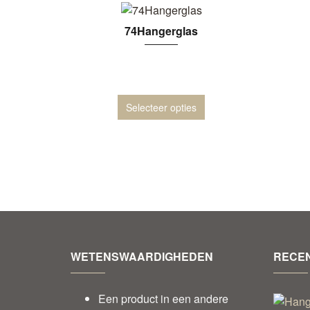
74Hangerglas
Selecteer opties
WETENSWAARDIGHEDEN
RECEN
Een product in een andere