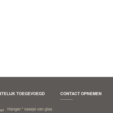
TELIJK TOEGEVOEGD
CONTACT OPNEMEN
Hanger * vaasje van glas