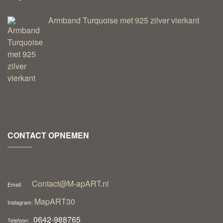
Armband Turquoise met 925 zilver vierkant
CONTACT OPNEMEN
Contact@M-apART.nl
Email:
MapART30
Instagram:
0642-988765
Telefoon: