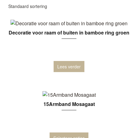
Decoratie voor raam of buiten in bamboe ring groen
Lees verder
15Armband Mosagaat
Selecteer opties