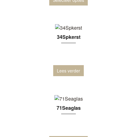
34Spkerst
Lees verder
71Seaglas