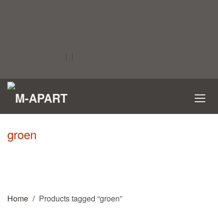
groen
Home
Products tagged “groen”