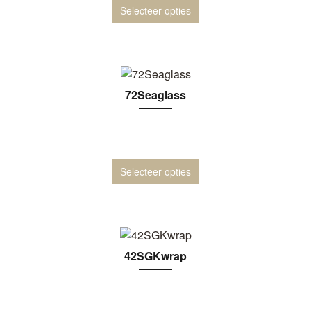
Selecteer opties
72Seaglass
Selecteer opties
42SGKwrap