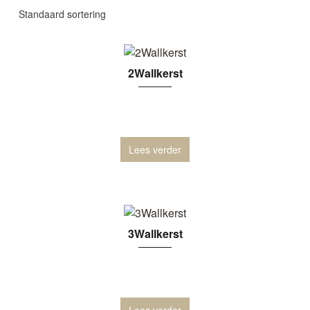
2Wallkerst
Lees verder
3Wallkerst
Lees verder