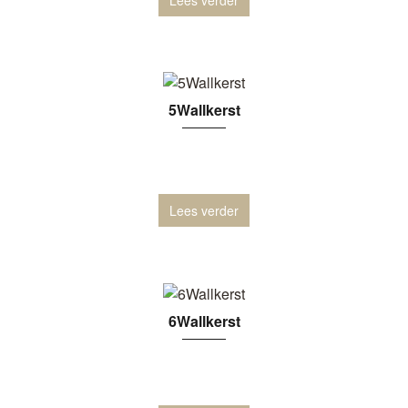
5Wallkerst
Lees verder
6Wallkerst