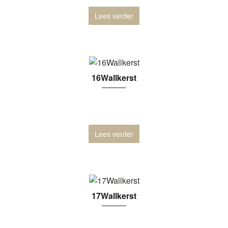
Lees verder
16Wallkerst
Lees verder
17Wallkerst