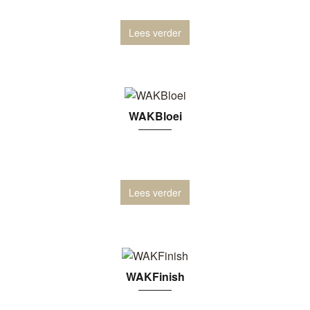
Lees verder
WAKBloei
Lees verder
WAKFinish