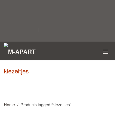
kiezeltjes
Home
Products tagged “kiezeltjes”