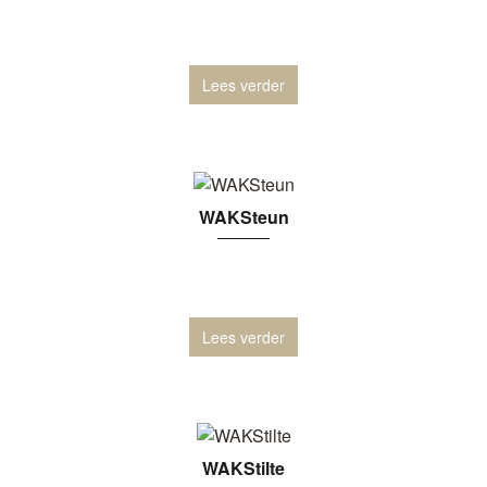
Lees verder
WAKSteun
Lees verder
WAKStilte