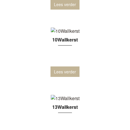
Lees verder
10Wallkerst
Lees verder
13Wallkerst