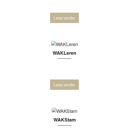
Lees verder
WAKLeren
Lees verder
WAKStam