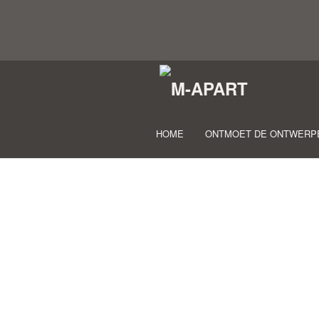
HOME
ONTMOET DE ONTWERP