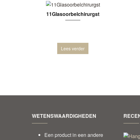
11Glasoorbelchirurgst
Lees verder
WETENSWAARDIGHEDEN
RECEN
Een product in een andere