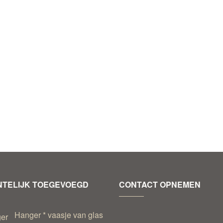
TELIJK TOEGEVOEGD
CONTACT OPNEMEN
Hanger * vaasje van glas