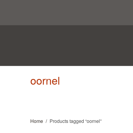
oornel
Home
Products tagged “oornel”