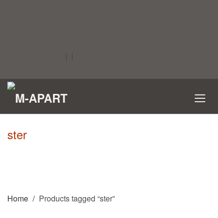
ster
Home
Products tagged “ster”