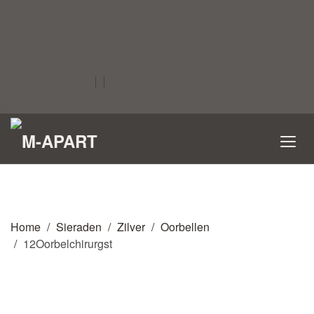
Home
Sieraden
Zilver
Oorbellen
12Oorbelchirurgst