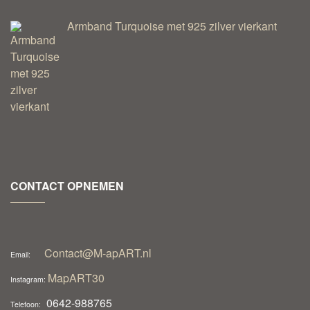
Armband Turquoise met 925 zilver vierkant
CONTACT OPNEMEN
Contact@M-apART.nl
Email:
MapART30
Instagram:
0642-988765
Telefoon: