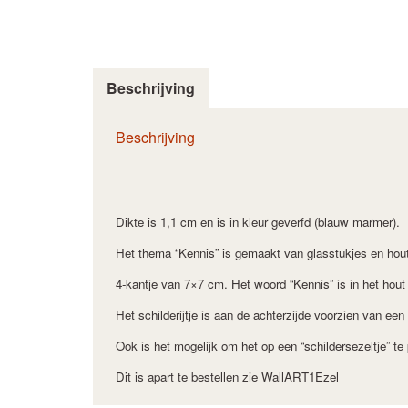
Beschrijving
Beschrijving
Dikte is 1,1 cm en is in kleur geverfd (blauw marmer).
Het thema “Kennis” is gemaakt van glasstukjes en hout 
4-kantje van 7×7 cm. Het woord “Kennis” is in het hout
Het schilderijtje is aan de achterzijde voorzien van ee
Ook is het mogelijk om het op een “schildersezeltje” te p
Dit is apart te bestellen zie WallART1Ezel