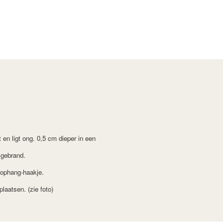
en ligt ong. 0,5 cm dieper in een
 gebrand.
n ophang-haakje.
laatsen. (zie foto)