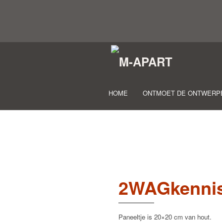
HOME
ONTMOET DE ONTWERP
2WAGkenni
Paneeltje is 20×20 cm van hout.