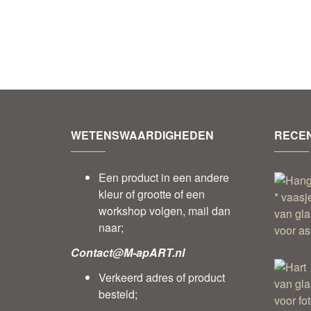
WETENSWAARDIGHEDEN
RECEN
Een product in een andere
kleur of grootte of een
workshop volgen, mail dan
naar;
Contact@M-apART.nl
Verkeerd adres of product
besteld;