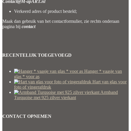
Contact@M-apART.nl
Verkeerd adres of product besteld;
Maak dan gebruik van het contactformulier, zie rechts onderaan
pagina bij
contact
RECENTELIJK TOEGEVOEGD
Hanger * vaasje van
glas * voor as
Hart van glas voor
foto of vingerafdruk
Armband
Turquoise met 925 zilver vierkant
CONTACT OPNEMEN