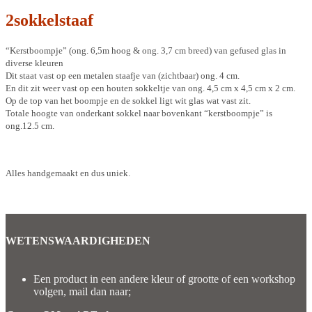
2sokkelstaaf
“Kerstboompje” (ong. 6,5m hoog & ong. 3,7 cm breed) van gefused glas in
diverse kleuren
Dit staat vast op een metalen staafje van (zichtbaar) ong. 4 cm.
En dit zit weer vast op een houten sokkeltje van ong. 4,5 cm x 4,5 cm x 2 cm.
Op de top van het boompje en de sokkel ligt wit glas wat vast zit.
Totale hoogte van onderkant sokkel naar bovenkant “kerstboompje” is
ong.12.5 cm.
Alles handgemaakt en dus uniek.
WETENSWAARDIGHEDEN
Een product in een andere kleur of grootte of een workshop
volgen, mail dan naar;