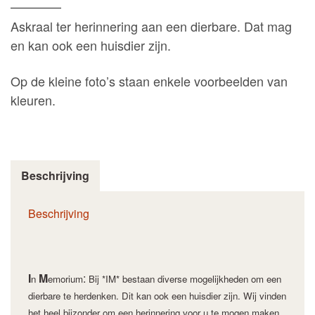
Askraal ter herinnering aan een dierbare. Dat mag
en kan ook een huisdier zijn.
Op de kleine foto’s staan enkele voorbeelden van
kleuren.
Beschrijving
Beschrijving
I
M
:
n
emorium
Bij *IM* bestaan diverse mogelijkheden om een
dierbare te herdenken.
Dit kan ook een huisdier zijn. Wij vinden
het heel bijzonder om een herinnering voor u te mogen maken.