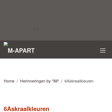
Home
Herinneringen by *IM*
6Askraalkleuren
6Askraalkleuren