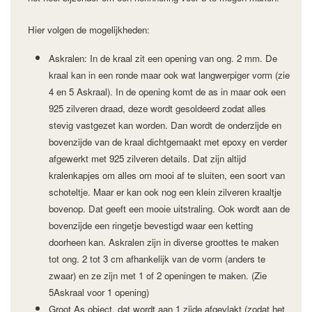
Hier volgen de mogelijkheden:
Askralen: In de kraal zit een opening van ong. 2 mm. De
kraal kan in een ronde maar ook wat langwerpiger vorm (zie
4 en 5 Askraal). In de opening komt de as in maar ook een
925 zilveren draad, deze wordt gesoldeerd zodat alles
stevig vastgezet kan worden. Dan wordt de onderzijde en
bovenzijde van de kraal dichtgemaakt met epoxy en verder
afgewerkt met 925 zilveren details. Dat zijn altijd
kralenkapjes om alles om mooi af te sluiten, een soort van
schoteltje. Maar er kan ook nog een klein zilveren kraaltje
bovenop. Dat geeft een mooie uitstraling. Ook wordt aan de
bovenzijde een ringetje bevestigd waar een ketting
doorheen kan. Askralen zijn in diverse groottes te maken
tot ong. 2 tot 3 cm afhankelijk van de vorm (anders te
zwaar) en ze zijn met 1 of 2 openingen te maken. (Zie
5Askraal voor 1 opening)
Groot As object, dat wordt aan 1 zijde afgevlakt (zodat het