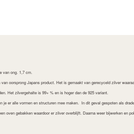
e van ong. 1,7 cm.
 van oorsprong Japans product. Het is gemaakt van gerecyceld zilver waara
n. Het zilvergehalte is 99+ % en is hoger dan de 925 variant.
 je er alle vormen en structuren mee maken. In dit geval gespoten als drad
en oven gebakken waardoor er zilver overblijft. Daarna weer bijwerken en pol