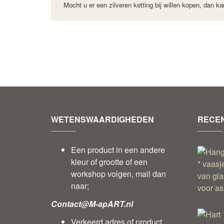
Mocht u er een zilveren ketting bij willen kopen,
dan kan
WETENSWAARDIGHEDEN
RECEN
Een product in een andere
kleur of grootte of een
workshop volgen, mail dan
naar;
Contact@M-apART.nl
Verkeerd adres of product