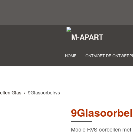
HOME
ONTMOET DE ONTWERP
ellen Glas
9Glasoorbelrvs
9Glasoorbel
Mooie RVS oorbellen met e