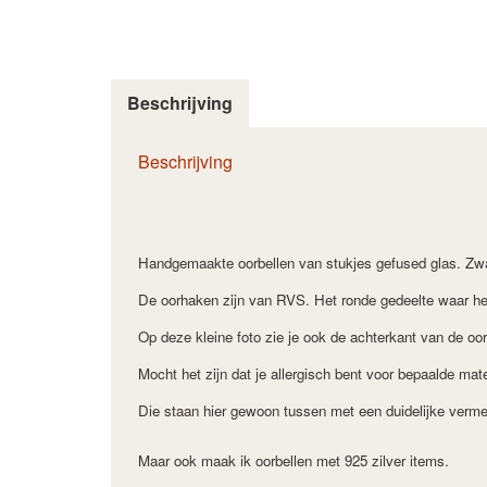
Beschrijving
Beschrijving
Handgemaakte oorbellen van stukjes gefused glas. Zwar
De oorhaken zijn van RVS. Het ronde gedeelte waar het
Op deze kleine foto zie je ook de achterkant van de oo
Mocht het zijn dat je allergisch bent voor bepaalde mat
Die staan hier gewoon tussen met een duidelijke verme
Maar ook maak ik oorbellen met 925 zilver items.