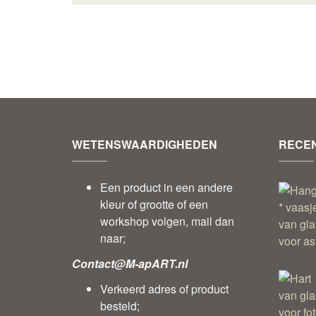
WETENSWAARDIGHEDEN
RECEN
Een product in een andere
kleur of grootte of een
workshop volgen, mail dan
naar;
Contact@M-apART.nl
Verkeerd adres of product
besteld;