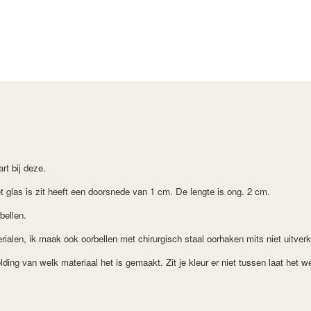
t bij deze.
 glas is zit heeft een doorsnede van 1 cm. De lengte is ong. 2 cm.
rbellen.
erialen, ik maak ook oorbellen met chirurgisch staal oorhaken mits niet uitver
lding van welk materiaal het is gemaakt.
Zit je kleur er niet tussen laat het 