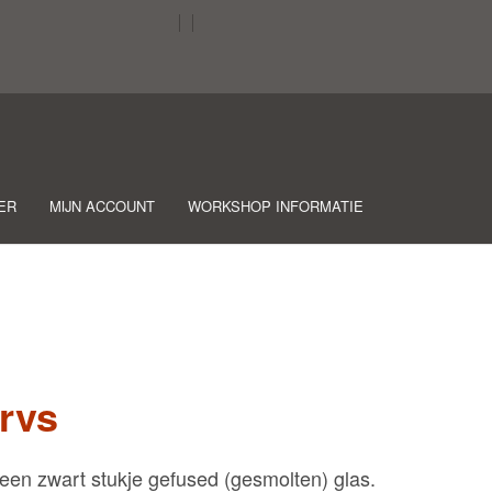
ER
MIJN ACCOUNT
WORKSHOP INFORMATIE
rvs
en zwart stukje gefused (gesmolten) glas.