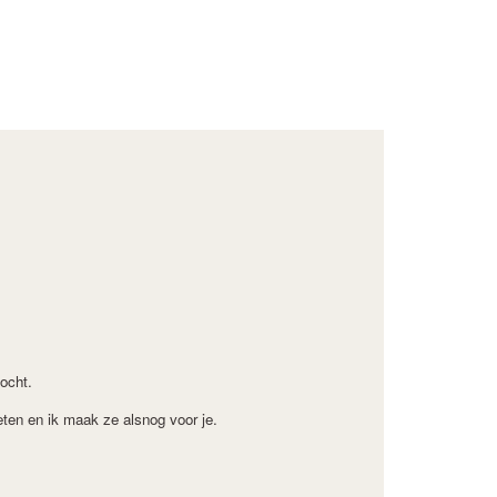
kocht.
weten en ik maak ze alsnog voor je.