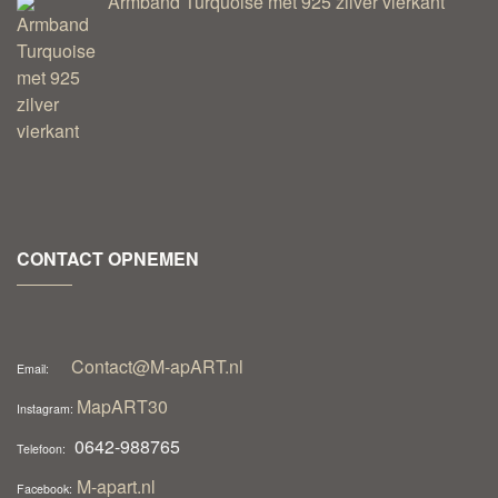
Armband Turquoise met 925 zilver vierkant
CONTACT OPNEMEN
Contact@M-apART.nl
Email:
MapART30
Instagram:
0642-988765
Telefoon:
M-apart.nl
Facebook: