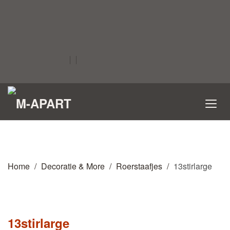
Home
Decoratie & More
Roerstaafjes
13stirlarge
13stirlarge