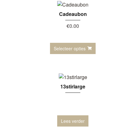
Cadeaubon
€
0.00
Selecteer opties
13stirlarge
Lees verder