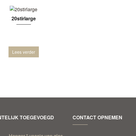
20stirlarge
Lees verder
TELIJK TOEGEVOEGD
CONTACT OPNEMEN
Hanger * vaasje van glas