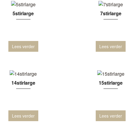
5stirlarge
7stirlarge
Lees verder
Lees verder
14stirlarge
15stirlarge
Lees verder
Lees verder