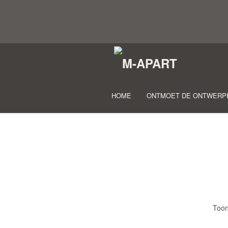
HOME
ONTMOET DE ONTWERP
Toon