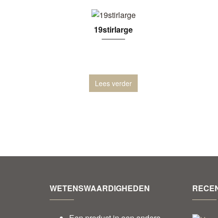
19stirlarge
Lees verder
WETENSWAARDIGHEDEN
RECEN
Een product in een andere