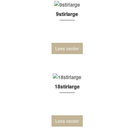
9stirlarge
Lees verder
18stirlarge
Lees verder