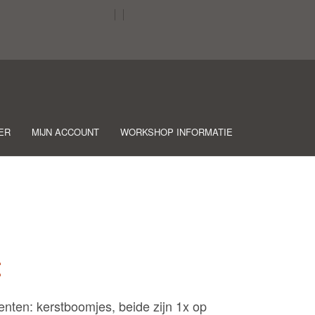
ER
MIJN ACCOUNT
WORKSHOP INFORMATIE
t
enten: kerstboomjes, beide zijn 1x op