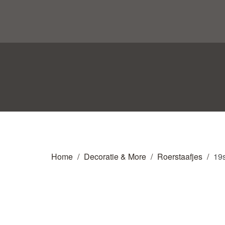
Home
Decoratie & More
Roerstaafjes
19s