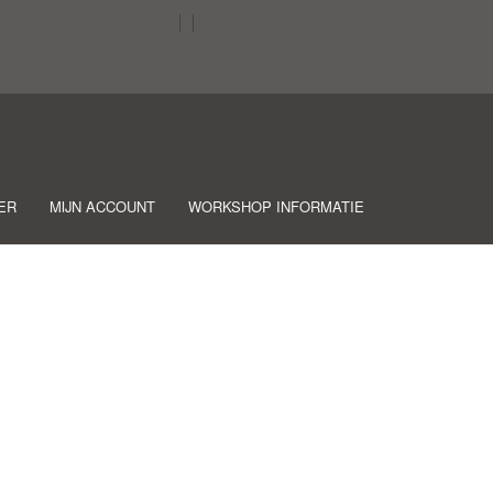
ER
MIJN ACCOUNT
WORKSHOP INFORMATIE