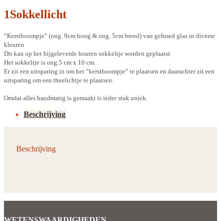
1Sokkellicht
“Kerstboompje” (ong. 9cm hoog & ong. 5cm breed) van gefused glas in diverse
kleuren
Dit kan op het bijgeleverde houten sokkeltje worden geplaatst
Het sokkeltje is ong.5 cm x 10 cm.
Er zit een uitsparing in om het “kerstboompje” te plaatsen en daarachter zit een
uitsparing om een theelichtje te plaatsen.
Omdat alles handmatig is gemaakt is ieder stuk uniek.
Beschrijving
Beschrijving
WETENSWAARDIGHEDEN