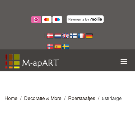
Home
Decoratie & More
Roerstaafjes
5stirlarge