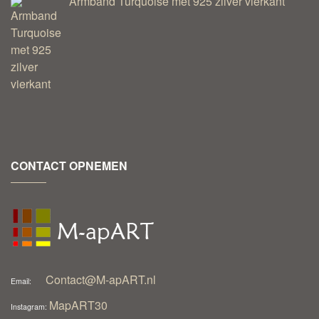
Armband Turquoise met 925 zilver vierkant
CONTACT OPNEMEN
Contact@M-apART.nl
Email:
MapART30
Instagram: