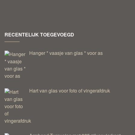
RECENTELIJK TOEGEVOEGD
Hanger * vaasje van glas * voor as
Hart van glas voor foto of vingerafdruk