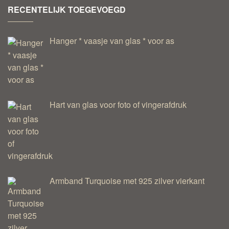
RECENTELIJK TOEGEVOEGD
Hanger * vaasje van glas * voor as
Hart van glas voor foto of vingerafdruk
Armband Turquoise met 925 zilver vierkant