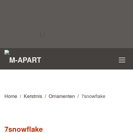
Home
Kerstmis
Ornamenten
7snowflake
7snowflake