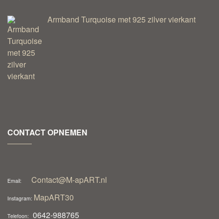
Armband Turquoise met 925 zilver vierkant
CONTACT OPNEMEN
Contact@M-apART.nl
Email:
MapART30
Instagram:
0642-988765
Telefoon: