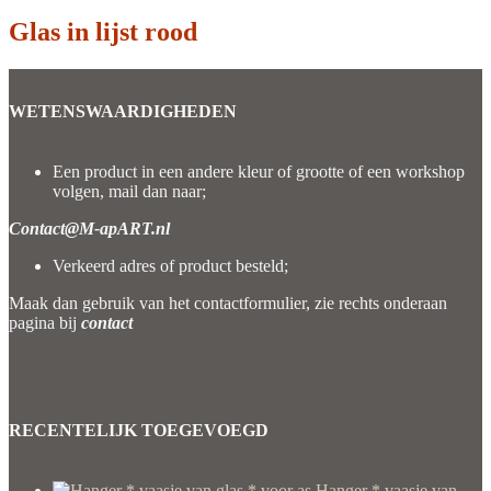
Glas in lijst rood
WETENSWAARDIGHEDEN
Een product in een andere kleur of grootte of een workshop
volgen, mail dan naar;
Contact@M-apART.nl
Verkeerd adres of product besteld;
Maak dan gebruik van het contactformulier, zie rechts onderaan
pagina bij
contact
RECENTELIJK TOEGEVOEGD
Hanger * vaasje van