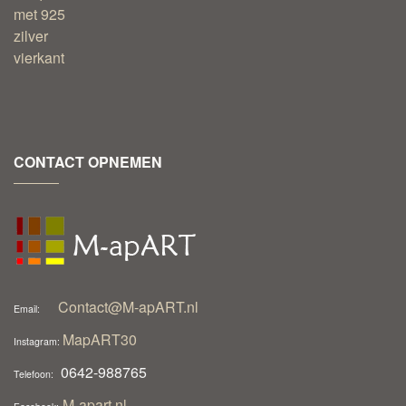
CONTACT OPNEMEN
Contact@M-apART.nl
Email:
MapART30
Instagram:
0642-988765
Telefoon:
M-apart.nl