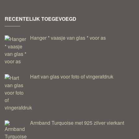
RECENTELIJK TOEGEVOEGD
Hanger * vaasje van glas * voor as
Hart van glas voor foto of vingerafdruk
Armband Turquoise met 925 zilver vierkant