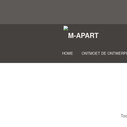
HOME
ONTMOET DE ONTWERP
Too