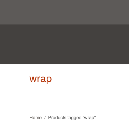
wrap
Home
Products tagged “wrap”