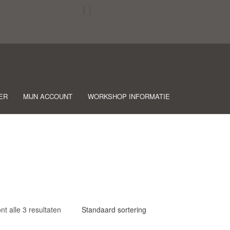
ER
MIJN ACCOUNT
WORKSHOP INFORMATIE
nt alle 3 resultaten