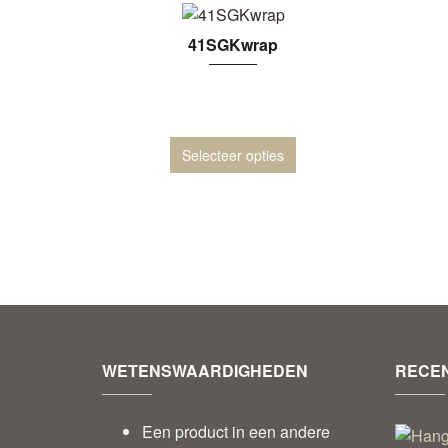
41SGKwrap
Selecteer opties
WETENSWAARDIGHEDEN
RECEN
Een product in een andere