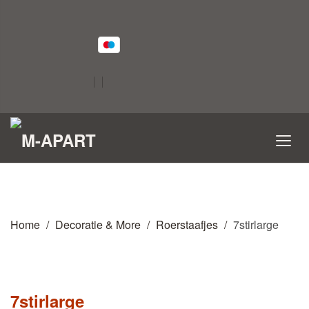
Home
Decoratie & More
Roerstaafjes
7stirlarge
7stirlarge