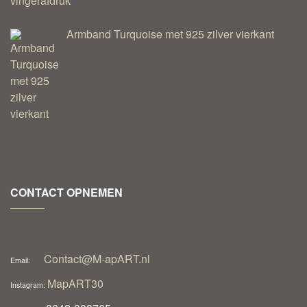
Armband Turquoise met 925 zilver vierkant
CONTACT OPNEMEN
Contact@M-apART.nl
Email:
MapART30
Instagram: