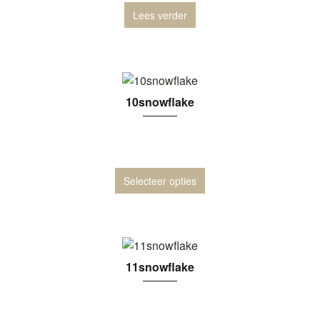
Lees verder
10snowflake
Selecteer opties
11snowflake