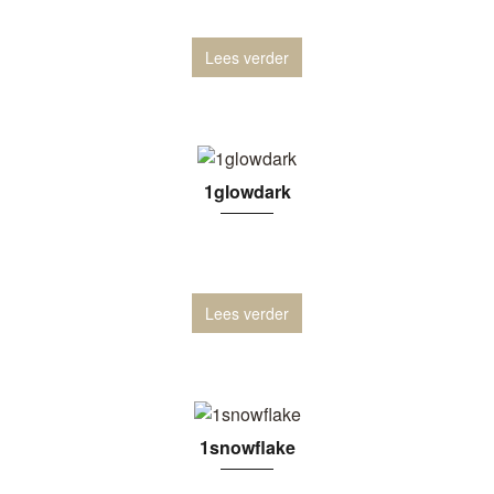
Lees verder
1glowdark
Lees verder
1snowflake