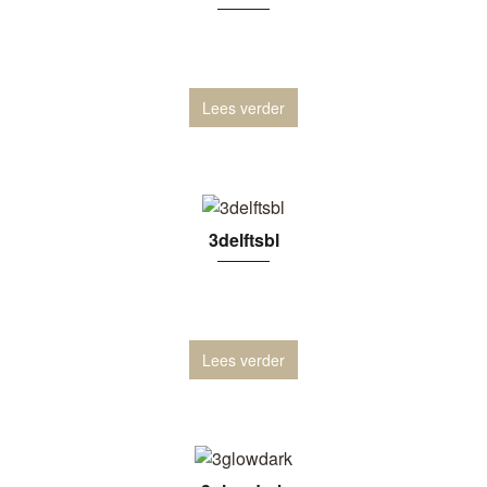
Lees verder
3delftsbl
Lees verder