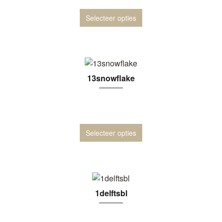
Selecteer opties
13snowflake
Selecteer opties
1delftsbl