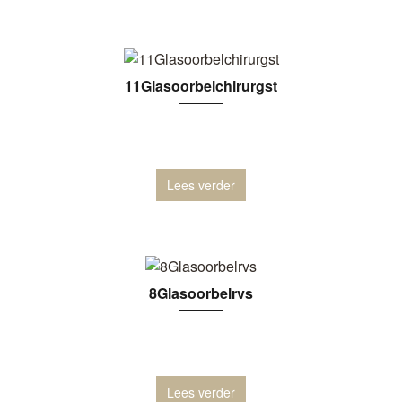
11Glasoorbelchirurgst
Lees verder
8Glasoorbelrvs
Lees verder