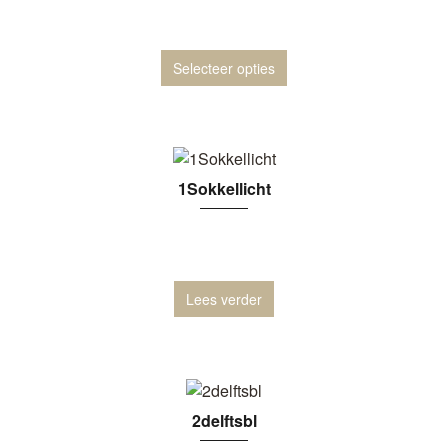
Selecteer opties
1Sokkellicht
Lees verder
2delftsbl