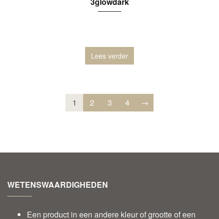
3glowdark
Lees verder
1
2
3
4
→
WETENSWAARDIGHEDEN
Een product in een andere kleur of grootte of een