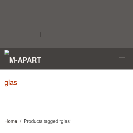
glas
Home
Products tagged “glas”